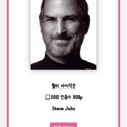
월터 아이작슨
2015 민음사 1108p
Steve Jobs