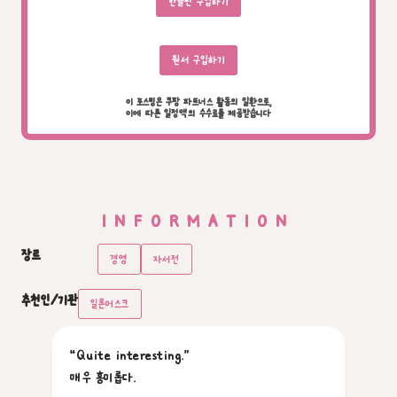
한글판 구입하기
원서 구입하기
이 포스팅은 쿠팡 파트너스 활동의 일환으로,
이에 따른 일정액의 수수료를 제공받습니다
INFORMATION
장르
경영
자서전
추천인/기관
일론머스크
“Quite interesting.”
매우 흥미롭다.